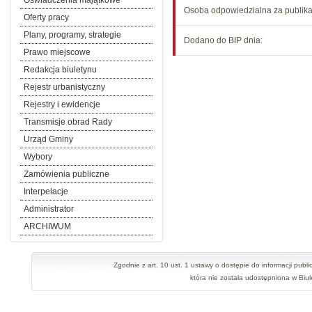
Oświadczenia majątkowe
Osoba odpowiedzialna za publikac
Oferty pracy
Plany, programy, strategie
Dodano do BIP dnia:
Prawo miejscowe
Redakcja biuletynu
Rejestr urbanistyczny
Rejestry i ewidencje
Transmisje obrad Rady
Urząd Gminy
Wybory
Zamówienia publiczne
Interpelacje
Administrator
ARCHIWUM
Zgodnie z art. 10 ust. 1 ustawy o dostępie do informacji public
która nie została udostępniona w Biul